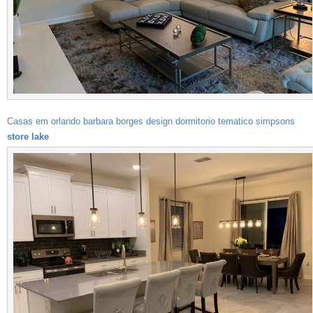
Casas em orlando barbara borges design dormitorio tematico simpsons
store lake