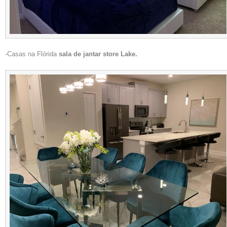
-Casas na Flórida
sala de jantar store Lake.