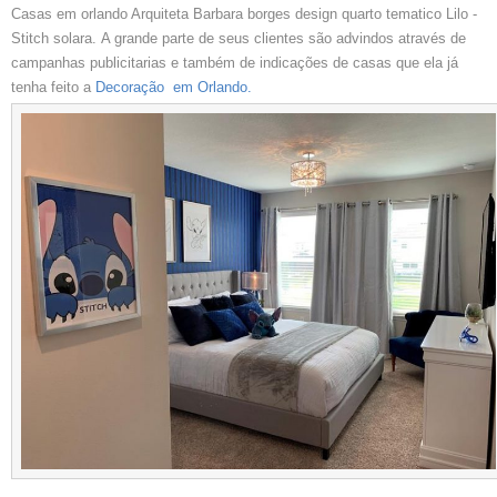
Casas em orlando Arquiteta Barbara borges design quarto tematico Lilo -
Stitch solara. A grande parte de seus clientes são advindos através de
campanhas publicitarias e também de indicações de casas que ela já
tenha feito a
Decoração em Orlando.