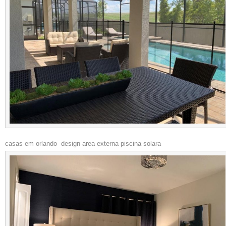
casas em orlando design area externa piscina solara