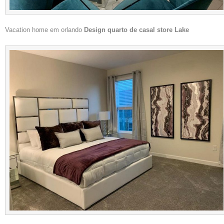
Vacation home em orlando
Design quarto de casal store Lake