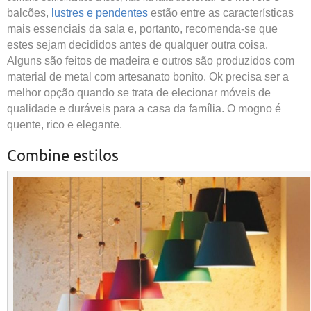
balcões,
lustres e pendentes
estão entre as características
mais essenciais da sala e, portanto, recomenda-se que
estes sejam decididos antes de qualquer outra coisa.
Alguns são feitos de madeira e outros são produzidos com
material de metal com artesanato bonito. Ok precisa ser a
melhor opção quando se trata de elecionar móveis de
qualidade e duráveis ​​para a casa da família. O mogno é
quente, rico e elegante.
Combine estilos