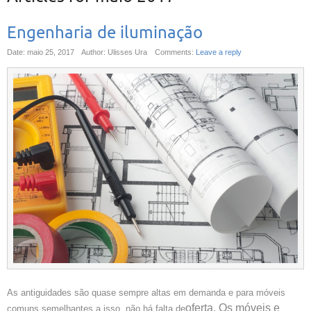
Engenharia de iluminação
Date: maio 25, 2017
Author: Ulisses Ura
Comments:
Leave a reply
As antiguidades são quase sempre altas em demanda e para móveis
oferta. Os móveis e
comuns semelhantes a isso, não há falta de