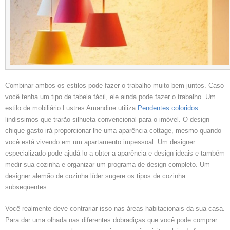
Combinar ambos os estilos pode fazer o trabalho muito bem juntos. Caso
você tenha um tipo de tabela fácil, ele ainda pode fazer o trabalho. Um
estilo de mobiliário Lustres Amandine utiliza
Pendentes coloridos
lindissimos que trarão silhueta convencional para o imóvel. O design
chique gasto irá proporcionar-lhe uma aparência cottage, mesmo quando
você está vivendo em um apartamento impessoal. Um designer
especializado pode ajudá-lo a obter a aparência e design ideais e também
medir sua cozinha e organizar um programa de design completo. Um
designer alemão de cozinha líder sugere os tipos de cozinha
subseqüentes.
Você realmente deve contrariar isso nas áreas habitacionais da sua casa.
Para dar uma olhada nas diferentes dobradiças que você pode comprar