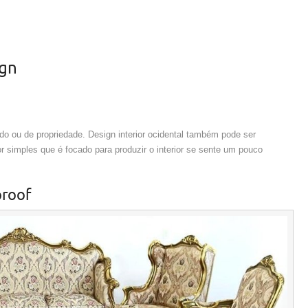
ign
do ou de propriedade. Design interior ocidental também pode ser
or simples que é focado para produzir o interior se sente um pouco
proof