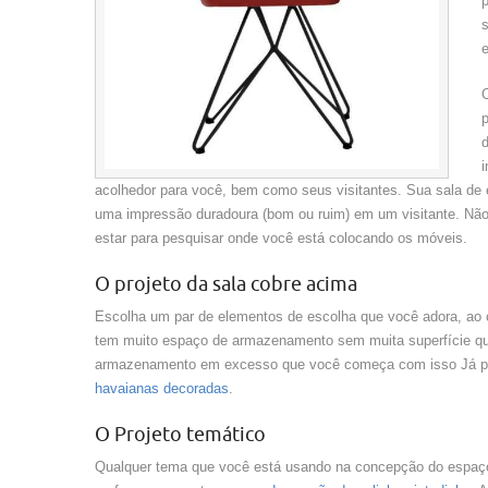
p
O
p
i
acolhedor para você, bem como seus visitantes. Sua sala de 
uma impressão duradoura (bom ou ruim) em um visitante. Nã
estar para pesquisar onde você está colocando os móveis.
O projeto da sala cobre acima
Escolha um par de elementos de escolha que você adora, ao 
tem muito espaço de armazenamento sem muita superfície que
armazenamento em excesso que você começa com isso Já pen
havaianas decoradas
.
O Projeto temático
Qualquer tema que você está usando na concepção do espaço