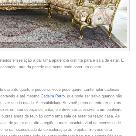
etários em relação a dar uma aparência distinta para a sala de estar. É
decoração, arte da parede realmente pode obter um quarto.
No caso do quarto é pequeno, você pode querer contemplar cadeiras
dobráveis e até mesmo
Cadeira Retro
, que pode ser salvo quando não
stiver sendo usado. Acessibilidade Se você pretende entreter muitas
vezes em seu espaço de jantar, ele deve ser acessível a um banheiro
 outras áreas de reunião como uma sala de estar ou teatro casa. As
alas de jantar que são a região a mais absoluta vital da necessidade
home da necessidade da consideração ao projetar. Se você está