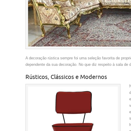
A decoração rústica sempre foi uma seleção favorita de propri
dependente da sua decoração. No que diz respeito à sala de 
Rústicos, Clássicos e Modernos
e
e
s