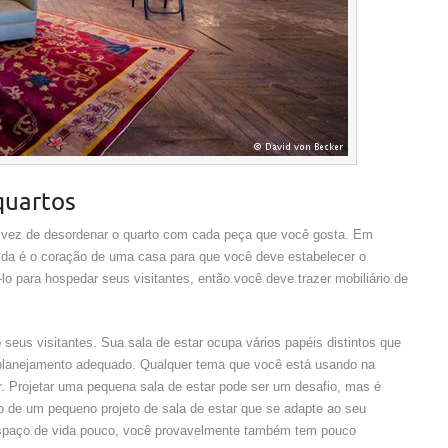
quartos
 vez de desordenar o quarto com cada peça que você gosta. Em
ida é o coração de uma casa para que você deve estabelecer o
-lo para hospedar seus visitantes, então você deve trazer mobiliário de
eus visitantes. Sua sala de estar ocupa vários papéis distintos que
 planejamento adequado. Qualquer tema que você está usando na
. Projetar uma pequena sala de estar pode ser um desafio, mas é
o de um pequeno projeto de sala de estar que se adapte ao seu
spaço de vida pouco, você provavelmente também tem pouco