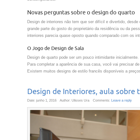
Novas perguntas sobre o design do quarto
Design de interiores não tem que ser difícil e divertido, d
grande parte do gosto do proprietário da residência ou da pe
interiores parecia quase oposto quando comparado com os in
O Jogo de Design de Sala
Design de quarto pode ser um pouco intimidante inicialmente.
Para completar a aparência de sua casa, você vai precisar de
Existem muitos designs de estilo francês disponíveis a preço
Design de Interiores, aula sobre 
Date: junho 1, 2016
Author: Ulisses Ura
Comments:
Leave a reply