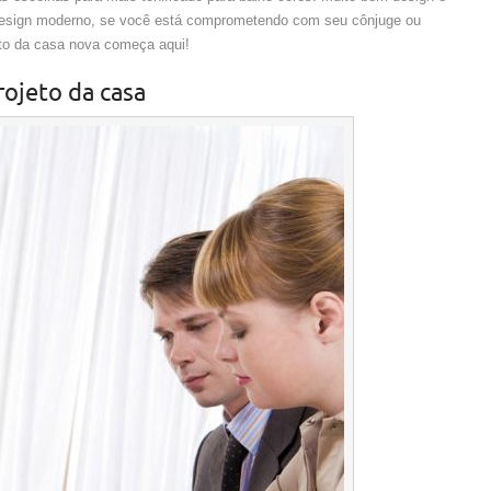
 design moderno, se você está comprometendo com seu cônjuge ou
to da casa nova começa aqui!
rojeto da casa