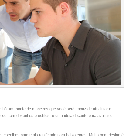
e há um monte de maneiras que você será capaz de atualizar a
se com desenhos e estilos, é uma idéia decente para avaliar o
uas escolhas para mais tonificado para baixo cores. Muito bom design é