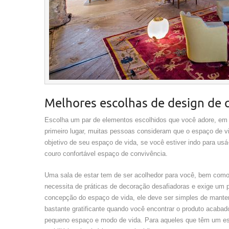
Melhores escolhas de design de 
Escolha um par de elementos escolhidos que você adore, em
primeiro lugar, muitas pessoas consideram que o espaço de v
objetivo de seu espaço de vida, se você estiver indo para usá
couro confortável espaço de convivência.
Uma sala de estar tem de ser acolhedor para você, bem como s
necessita de práticas de decoração desafiadoras e exige um
concepção do espaço de vida, ele deve ser simples de manter
bastante gratificante quando você encontrar o produto acabad
pequeno espaço e modo de vida. Para aqueles que têm um e