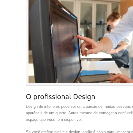
O profissional Design
Design de interiores pode ser uma paixão de muitas pessoas 
aparência de um quarto. Antes mesmo de começar a confundir-
espaço que você tem disponível.
Se você prefere planície design, então é sábio para limitar s