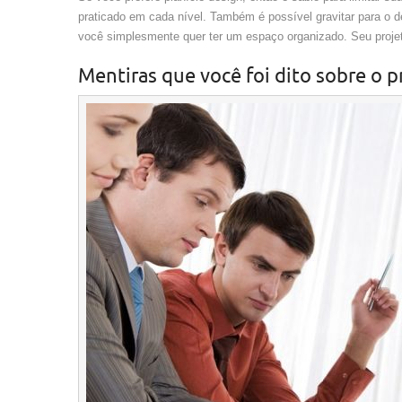
praticado em cada nível. Também é possível gravitar para o
você simplesmente quer ter um espaço organizado. Seu proje
Mentiras que você foi dito sobre o p