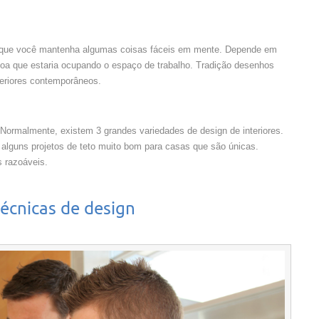
esde que você mantenha algumas coisas fáceis em mente. Depende em
ssoa que estaria ocupando o espaço de trabalho. Tradição desenhos
teriores contemporâneos.
 Normalmente, existem 3 grandes variedades de design de interiores.
 alguns projetos de teto muito bom para casas que são únicas.
s razoáveis.
técnicas de design