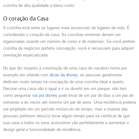
cozinha de alta qualidade a baixo custo.
O coração da Casa
A cozinha está entre os lugares mais essenciais de lugares de vida. É
considerado o coração da casa. As cozinhas enormes devem ser
organizadas usando um número de cores e de materiais. Se você prefere
cozinha de negócios perfeita concepção, você é necessário para adquirir
orientação especializada.
No que diz respeito à construção de uma casa de vacation home por
exemplo em orlando com
dicas da disney
, as pessoas geralmente
dedicam muito tempo na concepção de uma cozinha ideal e quarto.
Decorar uma casa não é igual a ir se divertir em um parque, não tem
como perguntar
vai pra disney
pode levar de um par de dias a um par de
semanas e às vezes até mesmo um par de anos. Uma residência poderia
ser projetado em um período minúsculo de tempo, mas a maioria das
pessoas preferem deixá-lo levar algum tempo para se certificar de que
sua casa e todos os seus acessórios vão perfeitamente e aumentar o
design geral e funcionalidade da residência.