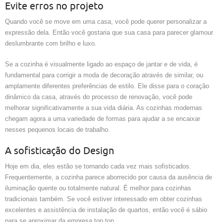
Evite erros no projeto
Quando você se move em uma casa, você pode querer personalizar a
expressão dela. Então você gostaria que sua casa para parecer glamour
deslumbrante com brilho e luxo.
Se a cozinha é visualmente ligado ao espaço de jantar e de vida, é
fundamental para corrigir a moda de decoração através de similar, ou
amplamente diferentes preferências de estilo. Ele disse para o coração
dinâmico da casa, através do processo de renovação, você pode
melhorar significativamente a sua vida diária. As cozinhas modernas
chegam agora a uma variedade de formas para ajudar a se encaixar
nesses pequenos locais de trabalho.
A sofisticação do Design
Hoje em dia, eles estão se tornando cada vez mais sofisticados.
Frequentemente, a cozinha parece aborrecido por causa da ausência de
iluminação quente ou totalmente natural. É melhor para cozinhas
tradicionais também. Se você estiver interessado em obter cozinhas
excelentes e assistência de instalação de quartos, então você é sábio
para se aproximar da empresa top top.