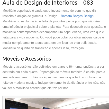
Aula de Design de Interiores – 083
Mobiliário espelhado é ainda outro investimento de som no que diz
respeito à adição de glamour. a Design –
Barbara Borges Design
Mobiliário no estilo nação é feita de produtos puros puro que não têm
uma influência prejudicial sobre o planeta. Para descobrir esta questão, o
mobiliário contemporâneo desempenha um papel crítico, uma vez que é
feita para a vida moderna. Ou você pode optar por obter móveis caros e
mudar completamente a sua casa em um local de vida sofisticado.
Mobiliário de quarto de transição é apenas isso, transição.
Móveis e Acessórios
Móveis e acessórios são definidos em pares e têm uma tendência a ser
centrado em cada quarto. Reparação de móveis também é crucial para a
sua vida em geral. Então você precisa garantir que todo o mobiliário é
feito de madeira maciça. Independentemente da distância entre nós, não
vai ser o mobiliário anterior que ele fez por nós.