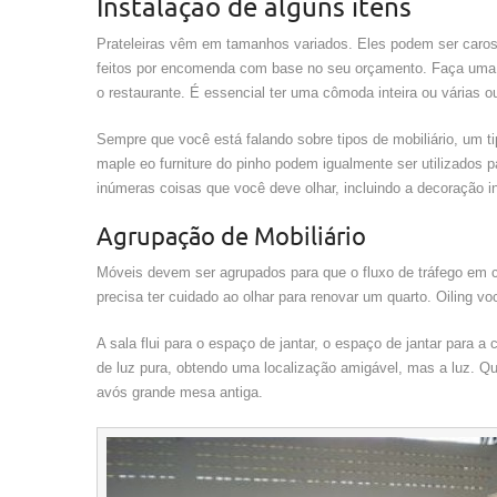
Instalação de alguns itens
Prateleiras vêm em tamanhos variados. Eles podem ser caros,
feitos por encomenda com base no seu orçamento. Faça uma 
o restaurante. É essencial ter uma cômoda inteira ou várias ou
Sempre que você está falando sobre tipos de mobiliário, um ti
maple eo furniture do pinho podem igualmente ser utilizados 
inúmeras coisas que você deve olhar, incluindo a decoração int
Agrupação de Mobiliário
Móveis devem ser agrupados para que o fluxo de tráfego em 
precisa ter cuidado ao olhar para renovar um quarto. Oiling vo
A sala flui para o espaço de jantar, o espaço de jantar para a 
de luz pura, obtendo uma localização amigável, mas a luz. Qu
avós grande mesa antiga.