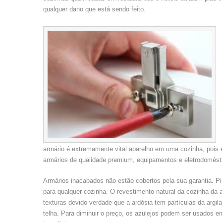
qualquer dano que está sendo feito.
armário é extremamente vital aparelho em uma cozinha, pois é 
armários de qualidade premium, equipamentos e eletrodomést
Armários inacabados não estão cobertos pela sua garantia. Pi
para qualquer cozinha. O revestimento natural da cozinha da 
texturas devido verdade que a ardósia tem partículas da argila
telha. Para diminuir o preço, os azulejos podem ser usados ​​e