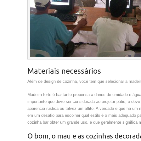
Materiais necessários
Além de design de cozinha, você tem que selecionar a madeira
Madeira forte é bastante propensa a danos de umidade e água
importante que deve ser considerada ao projetar pátio, e de
aparência rústica ou talvez um aflito. A verdade é que há um 
em um desafio para escolher qual estilo é o mais adequado 
cozinha bar obter um grande uso, e que geralmente significa 
O bom, o mau e as cozinhas decorad