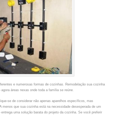
iferentes e numerosas formas de cozinhas. Remodelação sua cozinha
agora áreas nexas onde toda a família se reúne.
tifique-se de considerar não apenas aparelhos específicos, mas
s. A menos que sua cozinha está na necessidade desesperada de um
 entrega uma solução barata do projeto da cozinha. Se você preferir