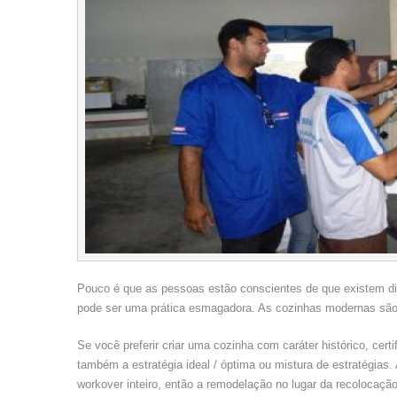
Pouco é que as pessoas estão conscientes de que existem d
pode ser uma prática esmagadora. As cozinhas modernas são 
Se você preferir criar uma cozinha com caráter histórico, cer
também a estratégia ideal / óptima ou mistura de estratégia
workover inteiro, então a remodelação no lugar da recolocação