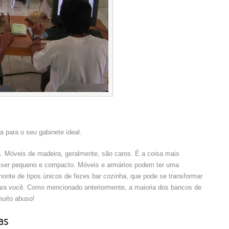
 para o seu gabinete ideal.
. Móveis de madeira, geralmente, são caros. É a coisa mais
ve ser pequeno e compacto. Móveis e armários podem ter uma
monte de tipos únicos de fezes bar cozinha, que pode se transformar
para você. Como mencionado anteriormente, a maioria dos bancos de
muito abuso!
as