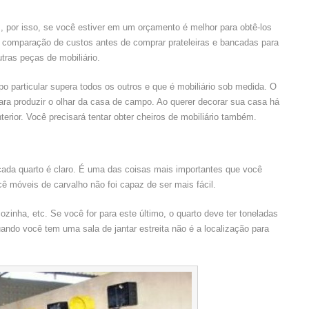
 por isso, se você estiver em um orçamento é melhor para obtê-los
comparação de custos antes de comprar prateleiras e bancadas para
tras peças de mobiliário.
po particular supera todos os outros e que é mobiliário sob medida. O
para produzir o olhar da casa de campo. Ao querer decorar sua casa há
erior. Você precisará tentar obter cheiros de mobiliário também.
cada quarto é claro. É uma das coisas mais importantes que você
cê móveis de carvalho não foi capaz de ser mais fácil.
cozinha, etc. Se você for para este último, o quarto deve ter toneladas
ando você tem uma sala de jantar estreita não é a localização para