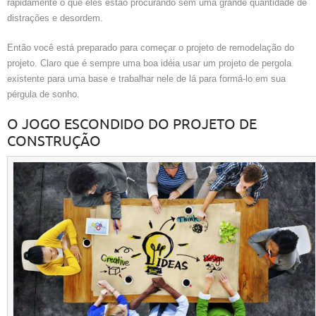
rapidamente o que eles estão procurando sem uma grande quantidade de
distrações e desordem.
Então você está preparado para começar o projeto de remodelação do
projeto. Claro que é sempre uma boa idéia usar um projeto de pergola
existente para uma base e trabalhar nele de lá para formá-lo em sua
pérgula de sonho.
O JOGO ESCONDIDO DO PROJETO DE
CONSTRUÇÃO