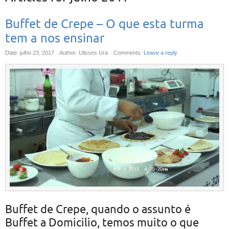
Buffet de Crepe – O que esta turma
tem a nos ensinar
Date: julho 23, 2017
Author: Ulisses Ura
Comments:
Leave a reply
Buffet de Crepe, quando o assunto é
Buffet a Domicilio, temos muito o que