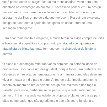
você pensa sobre as sugestões acima mencionadas, você será bem
orientado na elaboração do projeto. É necessário pensar em um design
maravilhoso como forma de ajudar os outros a obter as coisas que
esperam e dar-lhes o tipo de vida que merecem. Possuir um excelente
design de casa com a ajuda de designers de casas oferece uma
sensação abrangente.
Para ficar mais bonita e elegante, a moda feminina exige compra de jóias
e bijuterias. A sugestão e comprar tudo por
atacado de bijuterias e
atacadista de bijuterias
, mas tem que ser no
distribuidor de bijuteria
correto.
O plano e a decoração refletirão vários detalhes da personalidade do
proprietário. Isso não é um design ideal, porque todos têm preferências
diferentes em relação às temperaturas, e a maneira como eles desejam
viver em casa um dia para o outro. Antes de pular imediatamente no
desenvolvimento de um excelente design que realmente não faça o
trabalho para você, certifique-se de pensar o que realmente precisa
primeiro. Há uma grande variedade de projetos e planos de casas para
cães no mercado, que são agradáveis ​​e são básicos e funcionais.