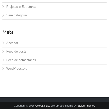
Projetos e Estruturas
Sem categoria
Meta
Acessar
Feed de posts
Feed de comentários
WordPress.org
Copyright © 2026
Celestial Lite
Wordpress Theme by
Styled Themes