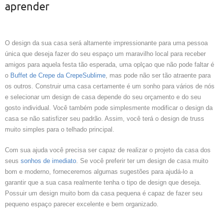
aprender
O design da sua casa será altamente impressionante para uma pessoa
única que deseja fazer do seu espaço um maravilho local para receber
amigos para aquela festa tão esperada, uma oplçao que não pode faltar é
o
Buffet de Crepe da CrepeSublime
, mas pode não ser tão atraente para
os outros. Construir uma casa certamente é um sonho para vários de nós
e selecionar um design de casa depende do seu orçamento e do seu
gosto individual. Você também pode simplesmente modificar o design da
casa se não satisfizer seu padrão. Assim, você terá o design de truss
muito simples para o telhado principal.
Com sua ajuda você precisa ser capaz de realizar o projeto da casa dos
seus
sonhos de imediato
. Se você preferir ter um design de casa muito
bom e moderno, forneceremos algumas sugestões para ajudá-lo a
garantir que a sua casa realmente tenha o tipo de design que deseja.
Possuir um design muito bom da casa pequena é capaz de fazer seu
pequeno espaço parecer excelente e bem organizado.