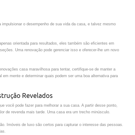
ra impulsionar o desempenho de sua vida da casa, e talvez mesmo
apenas orientada para resultados, eles também são eficientes em
seções. Uma renovação pode gerenciar isso e oferecer-lhe um novo
enovações casa maravilhosa para tentar, certifique-se de manter a
 em mente e determinar quais podem ser uma boa alternativa para
trução Revelados
ue você pode fazer para melhorar a sua casa. A partir desse ponto,
lor de revenda mais tarde. Uma casa era um trecho minúsculo.
o. Imóveis de luxo são certos para capturar o interesse das pessoas.
das.