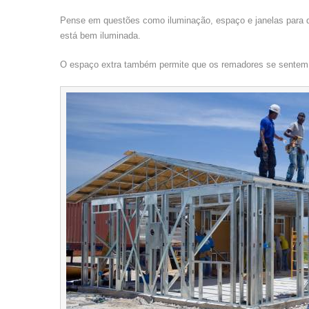
Pense em questões como iluminação, espaço e janelas para q
está bem iluminada.
O espaço extra também permite que os remadores se sentem 