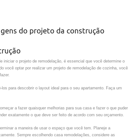
agens do projeto da construção
trução
 iniciar o projeto de remodelação, é essencial que você determine o
o você optar por realizar um projeto de remodelação de cozinha, você
fazer.
os para descobrir o layout ideal para o seu apartamento. Faça um
começar a fazer quaisquer melhorias para sua casa e fazer o que puder
ender exatamente o que deve ser feito de acordo com seu orçamento.
terminar a maneira de usar o espaço que você tem. Planeje a
ticamente. Sempre escolhendo casa remodelações, considere as