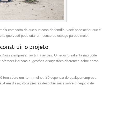
ais compacto do que sua casa de família, você pode achar que é
neira que você pode criar um pouco de espaço parece maior.
construir o projeto
vo. Nossa empresa não tinha aviões. O negócio salienta não pode
e oferecer-lhe boas sugestões e sugestões diferentes sobre como
ê tem sobre um item, melhor. Só dependia de qualquer empresa
s. Além disso, você precisa descobrir mais sobre o negócio de