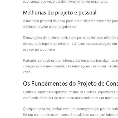
economias que você vai definitivamente ver mais tarde.
Melhorias do projeto e pessoal
A melhoria pessoal da casa pode ser o sistema excelente pa
adicionar o valor a sua propriedade.
Renovações de cozinha realizadas por especialistas não são 
termos de tempo e econômico. Edifícios maiores chegam em 
espaço para começar.
Portanto, se você estiver interessado em encontrar algumas r
coleção acima mencionada das renovações casa mais habitual
você.
Os Fundamentos do Projeto de Cons
Continue lendo para aprender muitas das coisas importantes q
você pode desfrutar de uma casa atualizada com um maior va
Qualquer casa vai ganhar com um cronograma de pintura padrã
Há um número de exemplares de qualidade casas pré-fabrica