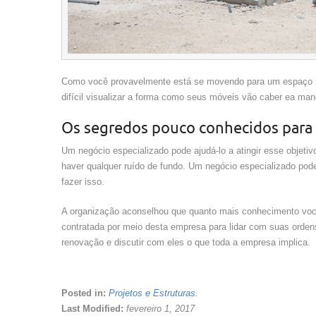
Como você provavelmente está se movendo para um espaço m
difícil visualizar a forma como seus móveis vão caber ea ma
Os segredos pouco conhecidos para 
Um negócio especializado pode ajudá-lo a atingir esse objeti
haver qualquer ruído de fundo. Um negócio especializado pod
fazer isso.
A organização aconselhou que quanto mais conhecimento voc
contratada por meio desta empresa para lidar com suas orden
renovação e discutir com eles o que toda a empresa implica.
Posted in:
Projetos e Estruturas
.
Last Modified:
fevereiro 1, 2017