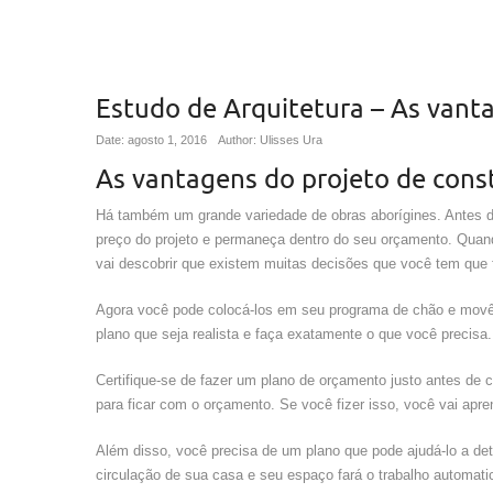
Estudo de Arquitetura – As vant
Date: agosto 1, 2016
Author: Ulisses Ura
As vantagens do projeto de cons
Há também um grande variedade de obras aborígines. Antes de
preço do projeto e permaneça dentro do seu orçamento. Quand
vai descobrir que existem muitas decisões que você tem que 
Agora você pode colocá-los em seu programa de chão e movê-l
plano que seja realista e faça exatamente o que você precisa.
Certifique-se de fazer um plano de orçamento justo antes de 
para ficar com o orçamento. Se você fizer isso, você vai apr
Além disso, você precisa de um plano que pode ajudá-lo a de
circulação de sua casa e seu espaço fará o trabalho automa