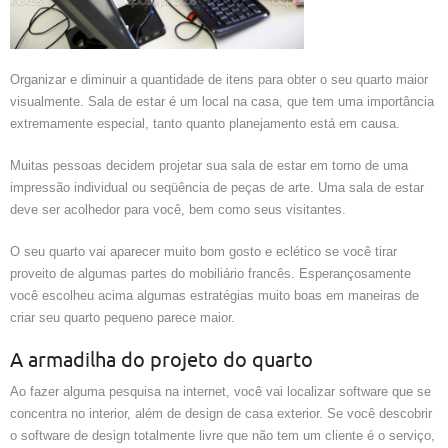
Organizar e diminuir a quantidade de itens para obter o seu quarto maior
visualmente. Sala de estar é um local na casa, que tem uma importância
extremamente especial, tanto quanto planejamento está em causa.
Muitas pessoas decidem projetar sua sala de estar em torno de uma
impressão individual ou seqüência de peças de arte. Uma sala de estar
deve ser acolhedor para você, bem como seus visitantes.
O seu quarto vai aparecer muito bom gosto e eclético se você tirar
proveito de algumas partes do mobiliário francês. Esperançosamente
você escolheu acima algumas estratégias muito boas em maneiras de
criar seu quarto pequeno parece maior.
A armadilha do projeto do quarto
Ao fazer alguma pesquisa na internet, você vai localizar software que se
concentra no interior, além de design de casa exterior. Se você descobrir
o software de design totalmente livre que não tem um cliente é o serviço,