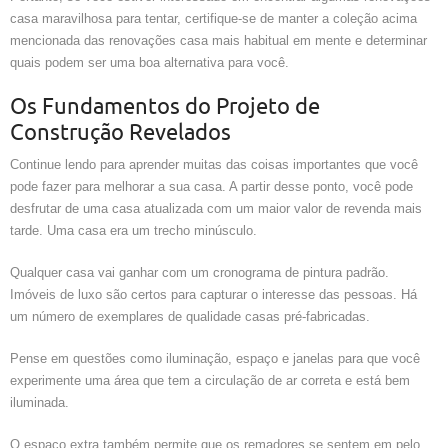
casa maravilhosa para tentar, certifique-se de manter a coleção acima
mencionada das renovações casa mais habitual em mente e determinar
quais podem ser uma boa alternativa para você.
Os Fundamentos do Projeto de
Construção Revelados
Continue lendo para aprender muitas das coisas importantes que você
pode fazer para melhorar a sua casa. A partir desse ponto, você pode
desfrutar de uma casa atualizada com um maior valor de revenda mais
tarde. Uma casa era um trecho minúsculo.
Qualquer casa vai ganhar com um cronograma de pintura padrão.
Imóveis de luxo são certos para capturar o interesse das pessoas. Há
um número de exemplares de qualidade casas pré-fabricadas.
Pense em questões como iluminação, espaço e janelas para que você
experimente uma área que tem a circulação de ar correta e está bem
iluminada.
O espaço extra também permite que os remadores se sentem em pelo