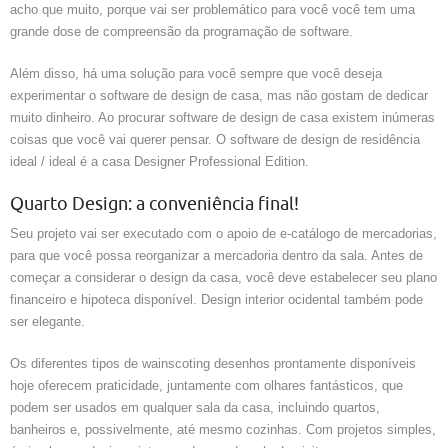
acho que muito, porque vai ser problemático para você você tem uma
grande dose de compreensão da programação de software.
Além disso, há uma solução para você sempre que você deseja
experimentar o software de design de casa, mas não gostam de dedicar
muito dinheiro. Ao procurar software de design de casa existem inúmeras
coisas que você vai querer pensar. O software de design de residência
ideal / ideal é a casa Designer Professional Edition.
Quarto Design: a conveniência final!
Seu projeto vai ser executado com o apoio de e-catálogo de mercadorias,
para que você possa reorganizar a mercadoria dentro da sala. Antes de
começar a considerar o design da casa, você deve estabelecer seu plano
financeiro e hipoteca disponível. Design interior ocidental também pode
ser elegante.
Os diferentes tipos de wainscoting desenhos prontamente disponíveis
hoje oferecem praticidade, juntamente com olhares fantásticos, que
podem ser usados ​​em qualquer sala da casa, incluindo quartos,
banheiros e, possivelmente, até mesmo cozinhas. Com projetos simples,