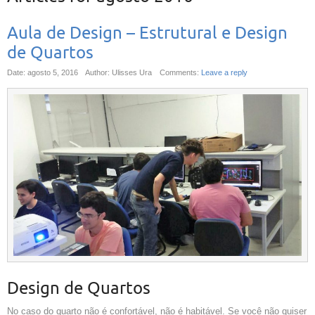
Aula de Design – Estrutural e Design
de Quartos
Date: agosto 5, 2016
Author: Ulisses Ura
Comments:
Leave a reply
Design de Quartos
No caso do quarto não é confortável, não é habitável. Se você não quiser