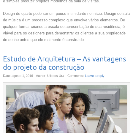
é simples produzir projetos modernos da sala de visitas.
Design de quarto pode ser um pouco intimidante no início. Design de sala
de música é um processo complexo que envolve vários elementos. De
qualquer forma, criando a escala de apresentação de sua residência, é
viável para os designers para demonstrar os clientes a sua propriedade
de sonho antes que ele realmente é construído.
Estudo de Arquitetura – As vantagens
do projeto da construção
Date: agosto 1, 2016
Author: Ulisses Ura
Comments:
Leave a reply