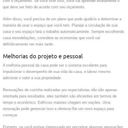
com o orçamento. Se você fizer isso, você vai aprender exatamente o
que deve ser feito de acordo com seu orçamento.
Além disso, você precisa de um plano que pode ajudá-lo a determinar a
maneira de usar o espaço que você tem. Planeje a circulação de sua
casa e seu espaço fará o trabalho automaticamente. Sempre escolhendo
casa remodelações, considere as economias que você vai
definitivamente ver mais tarde.
Melhorias do projeto e pessoal
A melhoria pessoal da casa pode ser o sistema excelente para
impulsionar o desempenho de sua vida da casa, e talvez mesmo
adicionar o valor a sua propriedade.
Renovações de cozinha realizadas por especialistas não são apenas
orientada para resultados, eles também são eficientes em termos de
tempo e econômico. Edifícios maiores chegam em seções. Uma
renovação pode gerenciar isso e oferecer-lhe um novo espaço para
começar.
Portanto, se você estiver interessado em encontrar algumas renovações