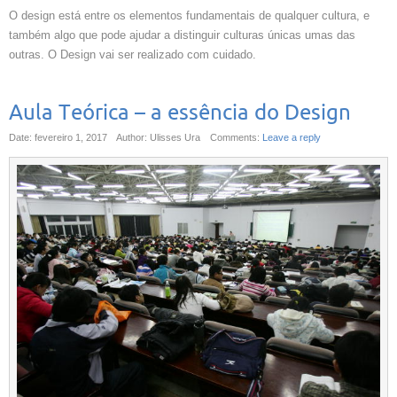
O design está entre os elementos fundamentais de qualquer cultura, e
também algo que pode ajudar a distinguir culturas únicas umas das
outras. O Design vai ser realizado com cuidado.
Aula Teórica – a essência do Design
Date: fevereiro 1, 2017
Author: Ulisses Ura
Comments:
Leave a reply