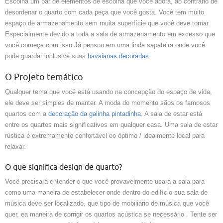
Escolha um par de elementos de escolha que você adora, ao contrário de
desordenar o quarto com cada peça que você gosta. Você tem muito
espaço de armazenamento sem muita superfície que você deve tomar.
Especialmente devido a toda a sala de armazenamento em excesso que
você começa com isso Já pensou em uma linda sapateira onde você
pode guardar inclusive suas
havaianas decoradas
.
O Projeto temático
Qualquer tema que você está usando na concepção do espaço de vida,
ele deve ser simples de manter. A moda do momento sãos os famosos
quartos com a
decoração da galinha pintadinha
. A sala de estar está
entre os quartos mais significativos em qualquer casa. Uma sala de estar
rústica é extremamente confortável eo óptimo / idealmente local para
relaxar.
O que significa design de quarto?
Você precisará entender o que você provavelmente usará a sala para
como uma maneira de estabelecer onde dentro do edifício sua sala de
música deve ser localizado, que tipo de mobiliário de música que você
quer, ea maneira de corrigir os quartos acústica se necessário . Tente ser