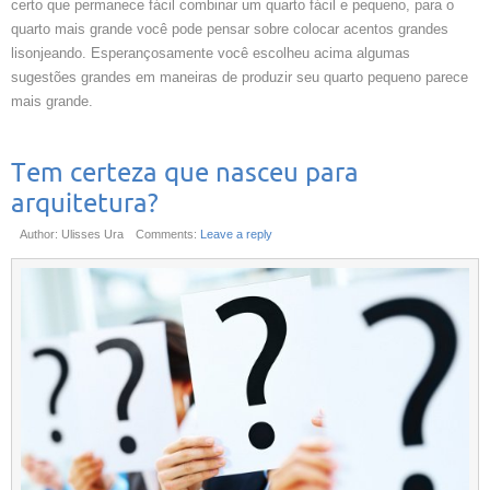
certo que permanece fácil combinar um quarto fácil e pequeno, para o
quarto mais grande você pode pensar sobre colocar acentos grandes
lisonjeando. Esperançosamente você escolheu acima algumas
sugestões grandes em maneiras de produzir seu quarto pequeno parece
mais grande.
Tem certeza que nasceu para
arquitetura?
Author: Ulisses Ura
Comments:
Leave a reply