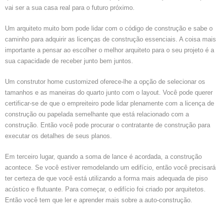
vai ser a sua casa real para o futuro próximo.
Um arquiteto muito bom pode lidar com o código de construção e sabe o
caminho para adquirir as licenças de construção essenciais. A coisa mais
importante a pensar ao escolher o melhor arquiteto para o seu projeto é a
sua capacidade de receber junto bem juntos.
Um construtor home customized oferece-lhe a opção de selecionar os
tamanhos e as maneiras do quarto junto com o layout. Você pode querer
certificar-se de que o empreiteiro pode lidar plenamente com a licença de
construção ou papelada semelhante que está relacionado com a
construção. Então você pode procurar o contratante de construção para
executar os detalhes de seus planos.
Em terceiro lugar, quando a soma de lance é acordada, a construção
acontece. Se você estiver remodelando um edifício, então você precisará
ter certeza de que você está utilizando a forma mais adequada de piso
acústico e flutuante. Para começar, o edifício foi criado por arquitetos.
Então você tem que ler e aprender mais sobre a auto-construção.