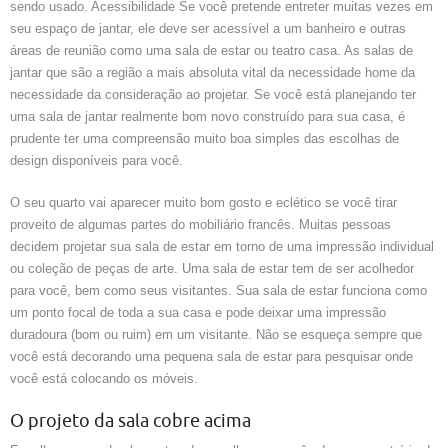
sendo usado. Acessibilidade Se você pretende entreter muitas vezes em
seu espaço de jantar, ele deve ser acessível a um banheiro e outras
áreas de reunião como uma sala de estar ou teatro casa. As salas de
jantar que são a região a mais absoluta vital da necessidade home da
necessidade da consideração ao projetar. Se você está planejando ter
uma sala de jantar realmente bom novo construído para sua casa, é
prudente ter uma compreensão muito boa simples das escolhas de
design disponíveis para você.
O seu quarto vai aparecer muito bom gosto e eclético se você tirar
proveito de algumas partes do mobiliário francês. Muitas pessoas
decidem projetar sua sala de estar em torno de uma impressão individual
ou coleção de peças de arte. Uma sala de estar tem de ser acolhedor
para você, bem como seus visitantes. Sua sala de estar funciona como
um ponto focal de toda a sua casa e pode deixar uma impressão
duradoura (bom ou ruim) em um visitante. Não se esqueça sempre que
você está decorando uma pequena sala de estar para pesquisar onde
você está colocando os móveis.
O projeto da sala cobre acima