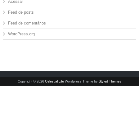
Acessar
Feed de posts
Feed de comentários
WordPress.org
Copyright © 2026
Celestial Lite
Wordpress Theme by
Styled Themes