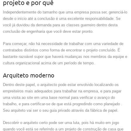
projeto e por quê
Independentemente do tamanho que uma empresa possa ser, gerenciá-lo
desde o início até a conclusão é uma excelente responsabilidade. Se
você já duvidou da demanda para as classes guerreiro dentro desta
conclusão de engenharia que você deve estar pronto.
Para começar, não há necessidade de trabalhar com uma variedade de
contratados distintos como forma de encontrar o projeto concluído. É
bastante razoável supor que haverá mudanças nos membros da equipe e
cultura organizacional acima de um período de tempo.
Arquiteto moderno
Dentro deste papel, o arquitecto pode estar envolvido localizando os
empreiteiros mais adequados para trabalhar na empresa, e para pagar
uma visita ao site em uma base normal para verificar o avanço do
trabalho, e para certificar-se de que está progredindo como planejado .
Seu arquiteto vai ser o seu guia privado através da fábrica de papel.
Descobrir o arquiteto certo pode ser uma luta, pois há muito em jogo
quando você está se referindo a um projeto de construção de casa que