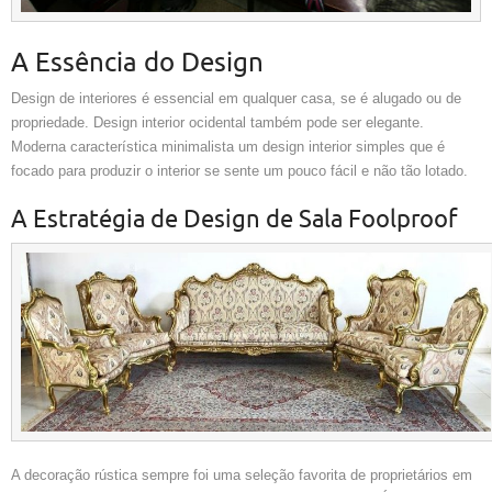
A Essência do Design
Design de interiores é essencial em qualquer casa, se é alugado ou de
propriedade. Design interior ocidental também pode ser elegante.
Moderna característica minimalista um design interior simples que é
focado para produzir o interior se sente um pouco fácil e não tão lotado.
A Estratégia de Design de Sala Foolproof
A decoração rústica sempre foi uma seleção favorita de proprietários em