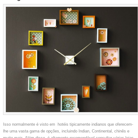
Isso normalmente é visto em hotéis tipicamente indianos que oferecem-
lhe uma vasta gama de opções, incluindo Indian, Continental, chinês e
muito mais. Além disso, é altamente recomendável consultar várias lojas