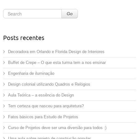
Go
Posts recentes
Decoradora em Orlando e Florida Design de Interiores
Buffet de Crepe – O que esta turma tem a nos ensinar
Engenharia de iluminação
Design colonial utilizando Quadros e Relógios
Aula Teórica – a essência do Design
Tem certeza que nasceu para arquitetura?
Fatos básicos para Estudo de Projetos
Curso de Projetos deve ser uma diversão para todos :)
Uma aula sobre projeto de construção popular