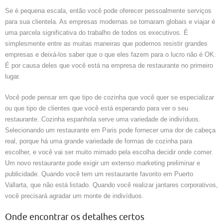
Se é pequena escala, então você pode oferecer pessoalmente serviços
para sua clientela. As empresas modernas se tornaram globais e viajar é
uma parcela significativa do trabalho de todos os executivos. É
simplesmente entre as muitas maneiras que podemos resistir grandes
empresas e deixá-los saber que o que eles fazem para o lucro não é OK.
É por causa deles que você está na empresa de restaurante no primeiro
lugar.
Você pode pensar em que tipo de cozinha que você quer se especializar
ou que tipo de clientes que você está esperando para ver o seu
restaurante. Cozinha espanhola serve uma variedade de indivíduos.
Selecionando um restaurante em Paris pode fornecer uma dor de cabeça
real, porque há uma grande variedade de formas de cozinha para
escolher, e você vai ser muito mimado pela escolha decidir onde comer.
Um novo restaurante pode exigir um extenso marketing preliminar e
publicidade. Quando você tem um restaurante favorito em Puerto
Vallarta, que não está listado. Quando você realizar jantares corporativos,
você precisará agradar um monte de indivíduos.
Onde encontrar os detalhes certos