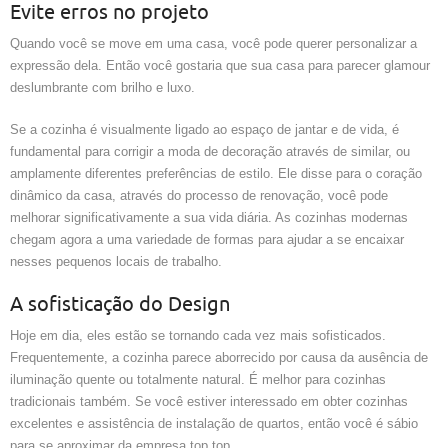
Evite erros no projeto
Quando você se move em uma casa, você pode querer personalizar a
expressão dela. Então você gostaria que sua casa para parecer glamour
deslumbrante com brilho e luxo.
Se a cozinha é visualmente ligado ao espaço de jantar e de vida, é
fundamental para corrigir a moda de decoração através de similar, ou
amplamente diferentes preferências de estilo. Ele disse para o coração
dinâmico da casa, através do processo de renovação, você pode
melhorar significativamente a sua vida diária. As cozinhas modernas
chegam agora a uma variedade de formas para ajudar a se encaixar
nesses pequenos locais de trabalho.
A sofisticação do Design
Hoje em dia, eles estão se tornando cada vez mais sofisticados.
Frequentemente, a cozinha parece aborrecido por causa da ausência de
iluminação quente ou totalmente natural. É melhor para cozinhas
tradicionais também. Se você estiver interessado em obter cozinhas
excelentes e assistência de instalação de quartos, então você é sábio
para se aproximar da empresa top top.