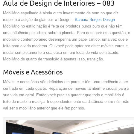
Aula de Design de Interiores – 083
Mobiliário espelhado é ainda outro investimento de som no que diz
respeito à adição de glamour. a Design –
Barbara Borges Design
Mobiliário no estilo nação é feita de produtos puros puro que não têm
uma influência prejudicial sobre o planeta. Para descobrir esta questão, o
mobiliário contemporâneo desempenha um papel crítico, uma vez que é
feita para a vida moderna. Ou você pode optar por obter móveis caros e
mudar completamente a sua casa em um local de vida sofisticado.
Mobiliário de quarto de transição é apenas isso, transição.
Móveis e Acessórios
Móveis e acessórios são definidos em pares e têm uma tendência a ser
centrado em cada quarto. Reparação de móveis também é crucial para a
sua vida em geral. Então você precisa garantir que todo o mobiliário é
feito de madeira maciça. Independentemente da distância entre nós, não
vai ser o mobiliário anterior que ele fez por nós.