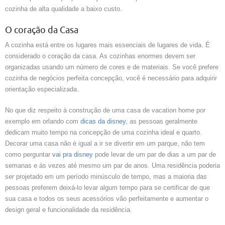
cozinha de alta qualidade a baixo custo.
O coração da Casa
A cozinha está entre os lugares mais essenciais de lugares de vida. É
considerado o coração da casa. As cozinhas enormes devem ser
organizadas usando um número de cores e de materiais. Se você prefere
cozinha de negócios perfeita concepção, você é necessário para adquirir
orientação especializada.
No que diz respeito à construção de uma casa de vacation home por
exemplo em orlando com
dicas da disney
, as pessoas geralmente
dedicam muito tempo na concepção de uma cozinha ideal e quarto.
Decorar uma casa não é igual a ir se divertir em um parque, não tem
como perguntar
vai pra disney
pode levar de um par de dias a um par de
semanas e às vezes até mesmo um par de anos. Uma residência poderia
ser projetado em um período minúsculo de tempo, mas a maioria das
pessoas preferem deixá-lo levar algum tempo para se certificar de que
sua casa e todos os seus acessórios vão perfeitamente e aumentar o
design geral e funcionalidade da residência.