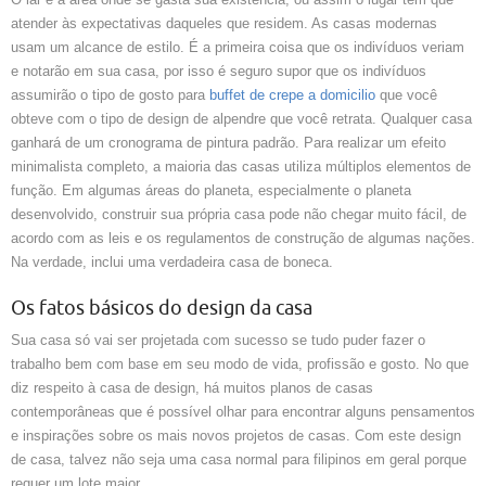
atender às expectativas daqueles que residem. As casas modernas
usam um alcance de estilo. É a primeira coisa que os indivíduos veriam
e notarão em sua casa, por isso é seguro supor que os indivíduos
assumirão o tipo de gosto para
buffet de crepe a domicilio
que você
obteve com o tipo de design de alpendre que você retrata. Qualquer casa
ganhará de um cronograma de pintura padrão. Para realizar um efeito
minimalista completo, a maioria das casas utiliza múltiplos elementos de
função. Em algumas áreas do planeta, especialmente o planeta
desenvolvido, construir sua própria casa pode não chegar muito fácil, de
acordo com as leis e os regulamentos de construção de algumas nações.
Na verdade, inclui uma verdadeira casa de boneca.
Os fatos básicos do design da casa
Sua casa só vai ser projetada com sucesso se tudo puder fazer o
trabalho bem com base em seu modo de vida, profissão e gosto. No que
diz respeito à casa de design, há muitos planos de casas
contemporâneas que é possível olhar para encontrar alguns pensamentos
e inspirações sobre os mais novos projetos de casas. Com este design
de casa, talvez não seja uma casa normal para filipinos em geral porque
requer um lote maior.