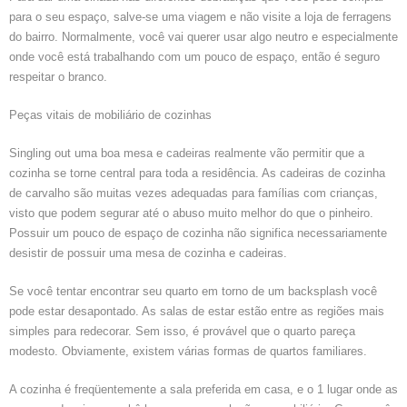
para o seu espaço, salve-se uma viagem e não visite a loja de ferragens
do bairro. Normalmente, você vai querer usar algo neutro e especialmente
onde você está trabalhando com um pouco de espaço, então é seguro
respeitar o branco.
Peças vitais de mobiliário de cozinhas
Singling out uma boa mesa e cadeiras realmente vão permitir que a
cozinha se torne central para toda a residência. As cadeiras de cozinha
de carvalho são muitas vezes adequadas para famílias com crianças,
visto que podem segurar até o abuso muito melhor do que o pinheiro.
Possuir um pouco de espaço de cozinha não significa necessariamente
desistir de possuir uma mesa de cozinha e cadeiras.
Se você tentar encontrar seu quarto em torno de um backsplash você
pode estar desapontado. As salas de estar estão entre as regiões mais
simples para redecorar. Sem isso, é provável que o quarto pareça
modesto. Obviamente, existem várias formas de quartos familiares.
A cozinha é freqüentemente a sala preferida em casa, e o 1 lugar onde as