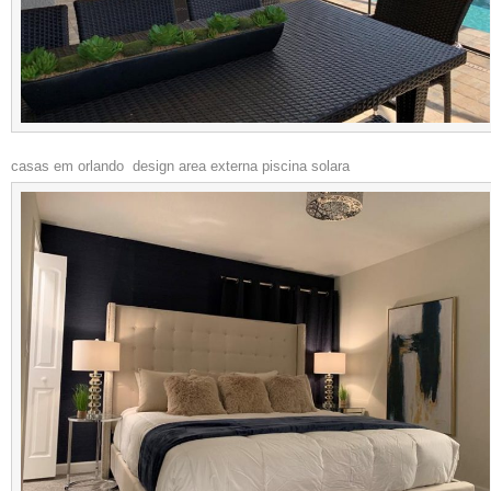
casas em orlando design area externa piscina solara