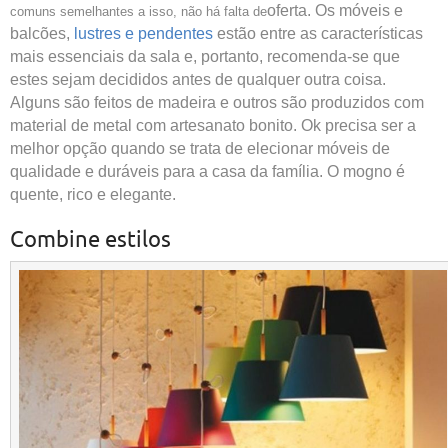
oferta. Os móveis e
comuns semelhantes a isso, não há falta de
balcões,
lustres e pendentes
estão entre as características
mais essenciais da sala e, portanto, recomenda-se que
estes sejam decididos antes de qualquer outra coisa.
Alguns são feitos de madeira e outros são produzidos com
material de metal com artesanato bonito. Ok precisa ser a
melhor opção quando se trata de elecionar móveis de
qualidade e duráveis ​​para a casa da família. O mogno é
quente, rico e elegante.
Combine estilos