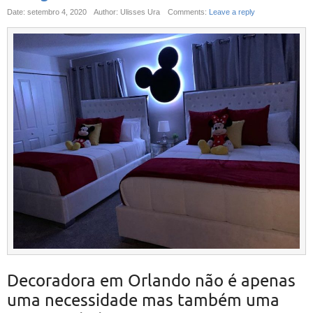
Date: setembro 4, 2020
Author: Ulisses Ura
Comments:
Leave a reply
Decoradora em Orlando não é apenas
uma necessidade mas também uma