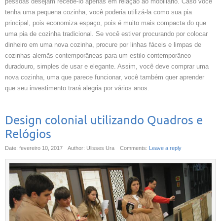
pessoas desejam recebê-lo apenas em relação ao mobiliário. Caso você
tenha uma pequena cozinha, você poderia utilizá-la como sua pia
principal, pois economiza espaço, pois é muito mais compacta do que
uma pia de cozinha tradicional. Se você estiver procurando por colocar
dinheiro em uma nova cozinha, procure por linhas fáceis e limpas de
cozinhas alemãs contemporâneas para um estilo contemporâneo
duradouro, simples de usar e elegante. Assim, você deve comprar uma
nova cozinha, uma que parece funcionar, você também quer aprender
que seu investimento trará alegria por vários anos.
Design colonial utilizando Quadros e
Relógios
Date: fevereiro 10, 2017
Author: Ulisses Ura
Comments:
Leave a reply