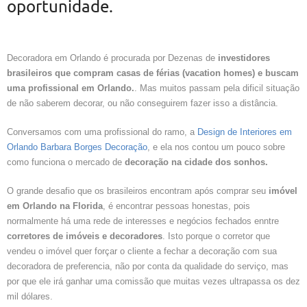
oportunidade.
Decoradora em Orlando é procurada por Dezenas de
investidores
brasileiros que compram casas de férias (vacation homes) e buscam
uma profissional em Orlando.
. Mas muitos passam pela dificil situação
de não saberem decorar, ou não conseguirem fazer isso a distância.
Conversamos com uma profissional do ramo, a
Design de Interiores em
Orlando Barbara Borges Decoração
, e ela nos contou um pouco sobre
como funciona o mercado de
decoração na cidade dos sonhos.
O grande desafio que os brasileiros encontram após comprar seu
imóvel
em Orlando na Florida
, é encontrar pessoas honestas, pois
normalmente há uma rede de interesses e negócios fechados enntre
corretores de imóveis e decoradores
. Isto porque o corretor que
vendeu o imóvel quer forçar o cliente a fechar a decoração com sua
decoradora de preferencia, não por conta da qualidade do serviço, mas
por que ele irá ganhar uma comissão que muitas vezes ultrapassa os dez
mil dólares.