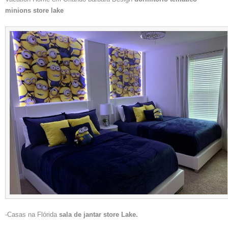
minions store lake
-Casas na Flórida
sala de jantar store Lake.