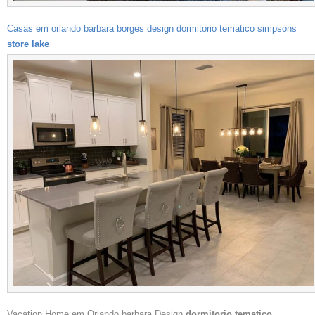
Casas em orlando barbara borges design dormitorio tematico simpsons
store lake
Vacation Home em Orlando barbara Design
dormitorio tematico