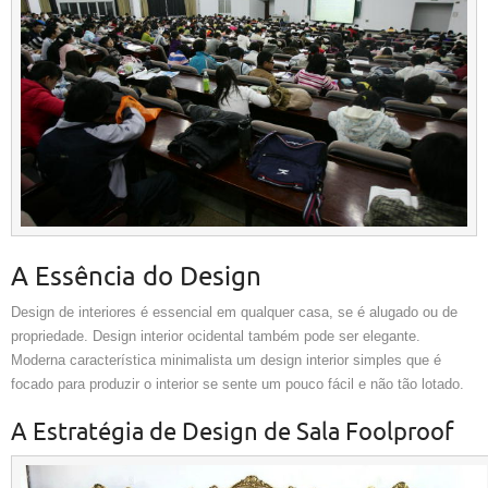
A Essência do Design
Design de interiores é essencial em qualquer casa, se é alugado ou de
propriedade. Design interior ocidental também pode ser elegante.
Moderna característica minimalista um design interior simples que é
focado para produzir o interior se sente um pouco fácil e não tão lotado.
A Estratégia de Design de Sala Foolproof