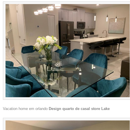
Vacation home em orlando
Design quarto de casal store Lake