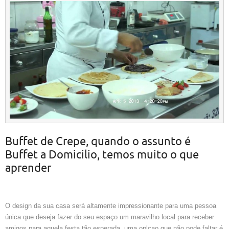
Buffet de Crepe, quando o assunto é
Buffet a Domicilio, temos muito o que
aprender
O design da sua casa será altamente impressionante para uma pessoa
única que deseja fazer do seu espaço um maravilho local para receber
amigos para aquela festa tão esperada, uma oplçao que não pode faltar é