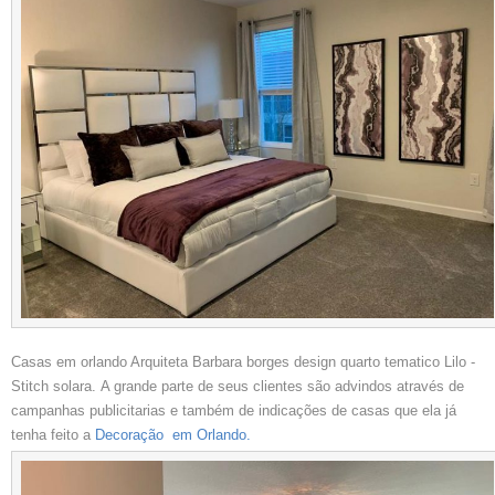
Casas em orlando Arquiteta Barbara borges design quarto tematico Lilo -
Stitch solara. A grande parte de seus clientes são advindos através de
campanhas publicitarias e também de indicações de casas que ela já
tenha feito a
Decoração em Orlando.