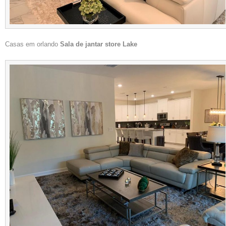
Casas em orlando
Sala de jantar store Lake