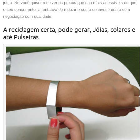
justo. Se você quiser resolver os preços que são mais acessíveis do que
o seu concorrente, a tentativa de reduzir o custo do investimento sem
negociação com qualidade.
A reciclagem certa, pode gerar, Jóias, colares e
até Pulseiras