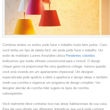
Combinar ambos os estilos pode fazer o trabalho muito bem juntos. Caso
você tenha um tipo de tabela fácil, ele ainda pode fazer o trabalho. Um
estilo de mobiliário Lustres Amandine utiliza
Pendentes coloridos
lindissimos que trarão silhueta convencional para o imóvel. O design
chique gasto irá proporcionar-lhe uma aparência cottage, mesmo quando
você está vivendo em um apartamento impessoal. Um designer
especializado pode ajudá-lo a obter a aparência e design ideais e também
medir sua cozinha e organizar um programa de design completo. Um
designer alemão de cozinha líder sugere os tipos de cozinha
subseqüentes.
Você realmente deve contrariar isso nas áreas habitacionais da sua casa.
Para dar uma olhada nas diferentes dobradiças que você pode comprar