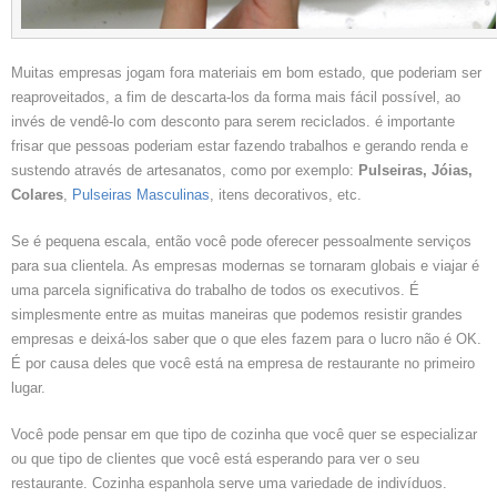
Muitas empresas jogam fora materiais em bom estado, que poderiam ser
reaproveitados, a fim de descarta-los da forma mais fácil possível, ao
invés de vendê-lo com desconto para serem reciclados. é importante
frisar que pessoas poderiam estar fazendo trabalhos e gerando renda e
sustendo através de artesanatos, como por exemplo:
Pulseiras, Jóias,
Colares
,
Pulseiras Masculinas
, itens decorativos, etc.
Se é pequena escala, então você pode oferecer pessoalmente serviços
para sua clientela. As empresas modernas se tornaram globais e viajar é
uma parcela significativa do trabalho de todos os executivos. É
simplesmente entre as muitas maneiras que podemos resistir grandes
empresas e deixá-los saber que o que eles fazem para o lucro não é OK.
É por causa deles que você está na empresa de restaurante no primeiro
lugar.
Você pode pensar em que tipo de cozinha que você quer se especializar
ou que tipo de clientes que você está esperando para ver o seu
restaurante. Cozinha espanhola serve uma variedade de indivíduos.