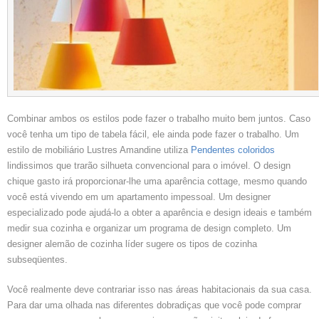
Combinar ambos os estilos pode fazer o trabalho muito bem juntos. Caso
você tenha um tipo de tabela fácil, ele ainda pode fazer o trabalho. Um
estilo de mobiliário Lustres Amandine utiliza
Pendentes coloridos
lindissimos que trarão silhueta convencional para o imóvel. O design
chique gasto irá proporcionar-lhe uma aparência cottage, mesmo quando
você está vivendo em um apartamento impessoal. Um designer
especializado pode ajudá-lo a obter a aparência e design ideais e também
medir sua cozinha e organizar um programa de design completo. Um
designer alemão de cozinha líder sugere os tipos de cozinha
subseqüentes.
Você realmente deve contrariar isso nas áreas habitacionais da sua casa.
Para dar uma olhada nas diferentes dobradiças que você pode comprar