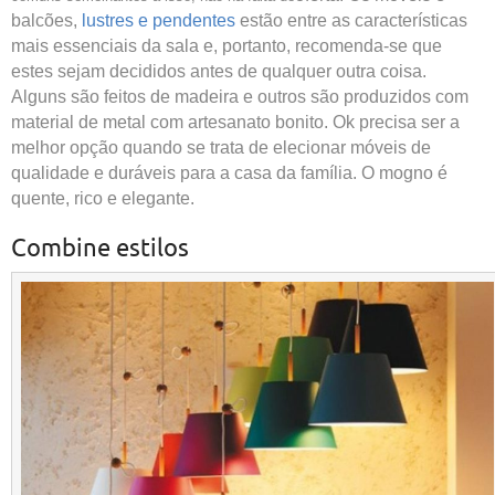
balcões,
lustres e pendentes
estão entre as características
mais essenciais da sala e, portanto, recomenda-se que
estes sejam decididos antes de qualquer outra coisa.
Alguns são feitos de madeira e outros são produzidos com
material de metal com artesanato bonito. Ok precisa ser a
melhor opção quando se trata de elecionar móveis de
qualidade e duráveis ​​para a casa da família. O mogno é
quente, rico e elegante.
Combine estilos