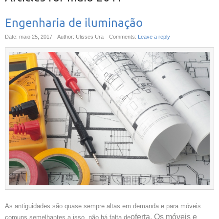
Engenharia de iluminação
Date: maio 25, 2017
Author: Ulisses Ura
Comments:
Leave a reply
As antiguidades são quase sempre altas em demanda e para móveis
oferta. Os móveis e
comuns semelhantes a isso, não há falta de