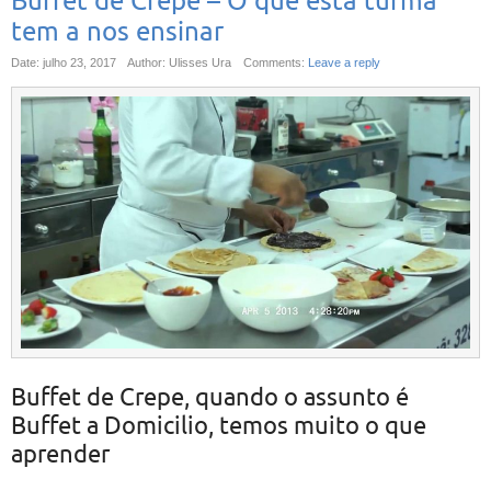
Buffet de Crepe – O que esta turma
tem a nos ensinar
Date: julho 23, 2017
Author: Ulisses Ura
Comments:
Leave a reply
Buffet de Crepe, quando o assunto é
Buffet a Domicilio, temos muito o que
aprender