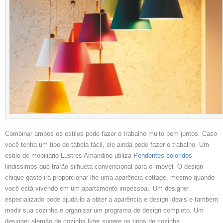
Combinar ambos os estilos pode fazer o trabalho muito bem juntos. Caso
você tenha um tipo de tabela fácil, ele ainda pode fazer o trabalho. Um
estilo de mobiliário Lustres Amandine utiliza
Pendentes coloridos
lindissimos que trarão silhueta convencional para o imóvel. O design
chique gasto irá proporcionar-lhe uma aparência cottage, mesmo quando
você está vivendo em um apartamento impessoal. Um designer
especializado pode ajudá-lo a obter a aparência e design ideais e também
medir sua cozinha e organizar um programa de design completo. Um
designer alemão de cozinha líder sugere os tipos de cozinha