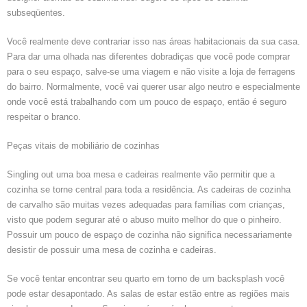
subseqüentes.
Você realmente deve contrariar isso nas áreas habitacionais da sua casa.
Para dar uma olhada nas diferentes dobradiças que você pode comprar
para o seu espaço, salve-se uma viagem e não visite a loja de ferragens
do bairro. Normalmente, você vai querer usar algo neutro e especialmente
onde você está trabalhando com um pouco de espaço, então é seguro
respeitar o branco.
Peças vitais de mobiliário de cozinhas
Singling out uma boa mesa e cadeiras realmente vão permitir que a
cozinha se torne central para toda a residência. As cadeiras de cozinha
de carvalho são muitas vezes adequadas para famílias com crianças,
visto que podem segurar até o abuso muito melhor do que o pinheiro.
Possuir um pouco de espaço de cozinha não significa necessariamente
desistir de possuir uma mesa de cozinha e cadeiras.
Se você tentar encontrar seu quarto em torno de um backsplash você
pode estar desapontado. As salas de estar estão entre as regiões mais