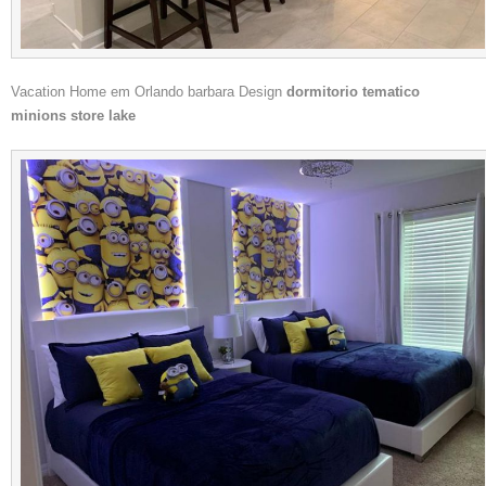
Vacation Home em Orlando barbara Design
dormitorio tematico
minions store lake