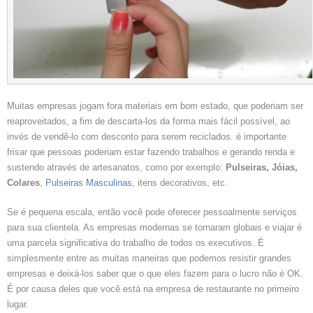
Muitas empresas jogam fora materiais em bom estado, que poderiam ser
reaproveitados, a fim de descarta-los da forma mais fácil possível, ao
invés de vendê-lo com desconto para serem reciclados. é importante
frisar que pessoas poderiam estar fazendo trabalhos e gerando renda e
sustendo através de artesanatos, como por exemplo:
Pulseiras, Jóias,
Colares
,
Pulseiras Masculinas
, itens decorativos, etc.
Se é pequena escala, então você pode oferecer pessoalmente serviços
para sua clientela. As empresas modernas se tornaram globais e viajar é
uma parcela significativa do trabalho de todos os executivos. É
simplesmente entre as muitas maneiras que podemos resistir grandes
empresas e deixá-los saber que o que eles fazem para o lucro não é OK.
É por causa deles que você está na empresa de restaurante no primeiro
lugar.