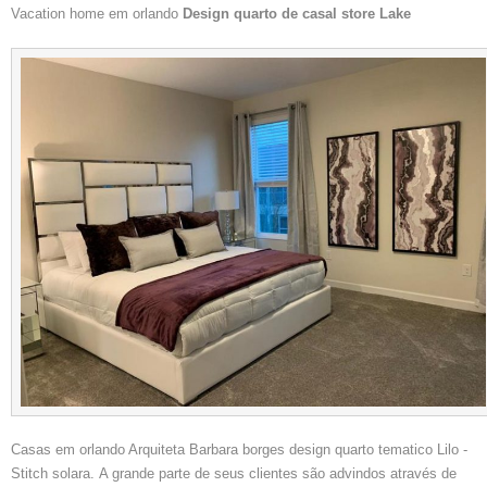
Vacation home em orlando
Design quarto de casal store Lake
Casas em orlando Arquiteta Barbara borges design quarto tematico Lilo -
Stitch solara. A grande parte de seus clientes são advindos através de