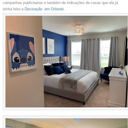
campanhas publicitarias e também de indicações de casas que ela já
tenha feito a
Decoração em Orlando.