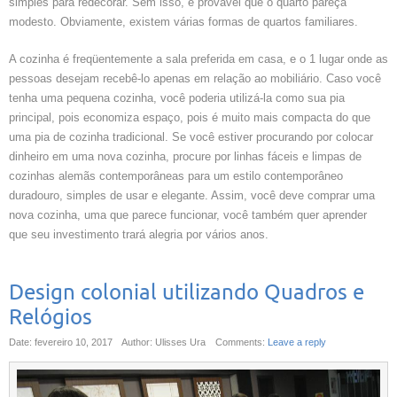
simples para redecorar. Sem isso, é provável que o quarto pareça
modesto. Obviamente, existem várias formas de quartos familiares.
A cozinha é freqüentemente a sala preferida em casa, e o 1 lugar onde as
pessoas desejam recebê-lo apenas em relação ao mobiliário. Caso você
tenha uma pequena cozinha, você poderia utilizá-la como sua pia
principal, pois economiza espaço, pois é muito mais compacta do que
uma pia de cozinha tradicional. Se você estiver procurando por colocar
dinheiro em uma nova cozinha, procure por linhas fáceis e limpas de
cozinhas alemãs contemporâneas para um estilo contemporâneo
duradouro, simples de usar e elegante. Assim, você deve comprar uma
nova cozinha, uma que parece funcionar, você também quer aprender
que seu investimento trará alegria por vários anos.
Design colonial utilizando Quadros e
Relógios
Date: fevereiro 10, 2017
Author: Ulisses Ura
Comments:
Leave a reply