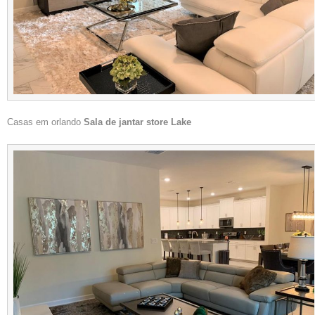
Casas em orlando
Sala de jantar store Lake