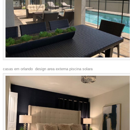
casas em orlando design area externa piscina solara