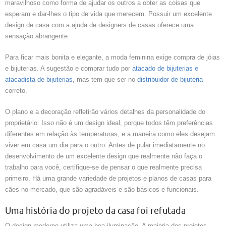
maravilhoso como forma de ajudar os outros a obter as coisas que
esperam e dar-lhes o tipo de vida que merecem. Possuir um excelente
design de casa com a ajuda de designers de casas oferece uma
sensação abrangente.
Para ficar mais bonita e elegante, a moda feminina exige compra de jóias
e bijuterias. A sugestão e comprar tudo por
atacado de bijuterias e
atacadista de bijuterias
, mas tem que ser no
distribuidor de bijuteria
correto.
O plano e a decoração refletirão vários detalhes da personalidade do
proprietário. Isso não é um design ideal, porque todos têm preferências
diferentes em relação às temperaturas, e a maneira como eles desejam
viver em casa um dia para o outro. Antes de pular imediatamente no
desenvolvimento de um excelente design que realmente não faça o
trabalho para você, certifique-se de pensar o que realmente precisa
primeiro. Há uma grande variedade de projetos e planos de casas para
cães no mercado, que são agradáveis ​​e são básicos e funcionais.
Uma história do projeto da casa foi refutada
O design moderno utiliza uma boa iluminação. A maioria dos projetos