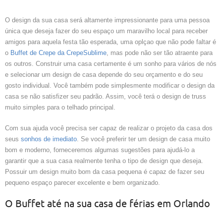
O design da sua casa será altamente impressionante para uma pessoa
única que deseja fazer do seu espaço um maravilho local para receber
amigos para aquela festa tão esperada, uma oplçao que não pode faltar é
o
Buffet de Crepe da CrepeSublime
, mas pode não ser tão atraente para
os outros. Construir uma casa certamente é um sonho para vários de nós
e selecionar um design de casa depende do seu orçamento e do seu
gosto individual. Você também pode simplesmente modificar o design da
casa se não satisfizer seu padrão. Assim, você terá o design de truss
muito simples para o telhado principal.
Com sua ajuda você precisa ser capaz de realizar o projeto da casa dos
seus
sonhos de imediato
. Se você preferir ter um design de casa muito
bom e moderno, forneceremos algumas sugestões para ajudá-lo a
garantir que a sua casa realmente tenha o tipo de design que deseja.
Possuir um design muito bom da casa pequena é capaz de fazer seu
pequeno espaço parecer excelente e bem organizado.
O Buffet até na sua casa de férias em Orlando