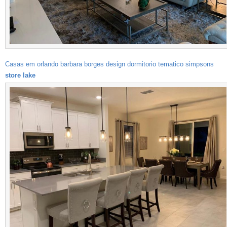
Casas em orlando barbara borges design dormitorio tematico simpsons
store lake