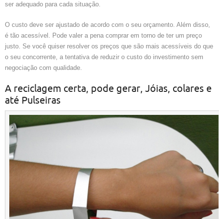
ser adequado para cada situação.
O custo deve ser ajustado de acordo com o seu orçamento. Além disso,
é tão acessível. Pode valer a pena comprar em torno de ter um preço
justo. Se você quiser resolver os preços que são mais acessíveis do que
o seu concorrente, a tentativa de reduzir o custo do investimento sem
negociação com qualidade.
A reciclagem certa, pode gerar, Jóias, colares e
até Pulseiras