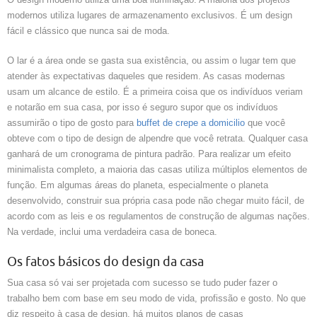
modernos utiliza lugares de armazenamento exclusivos. É um design
fácil e clássico que nunca sai de moda.
O lar é a área onde se gasta sua existência, ou assim o lugar tem que
atender às expectativas daqueles que residem. As casas modernas
usam um alcance de estilo. É a primeira coisa que os indivíduos veriam
e notarão em sua casa, por isso é seguro supor que os indivíduos
assumirão o tipo de gosto para
buffet de crepe a domicilio
que você
obteve com o tipo de design de alpendre que você retrata. Qualquer casa
ganhará de um cronograma de pintura padrão. Para realizar um efeito
minimalista completo, a maioria das casas utiliza múltiplos elementos de
função. Em algumas áreas do planeta, especialmente o planeta
desenvolvido, construir sua própria casa pode não chegar muito fácil, de
acordo com as leis e os regulamentos de construção de algumas nações.
Na verdade, inclui uma verdadeira casa de boneca.
Os fatos básicos do design da casa
Sua casa só vai ser projetada com sucesso se tudo puder fazer o
trabalho bem com base em seu modo de vida, profissão e gosto. No que
diz respeito à casa de design, há muitos planos de casas