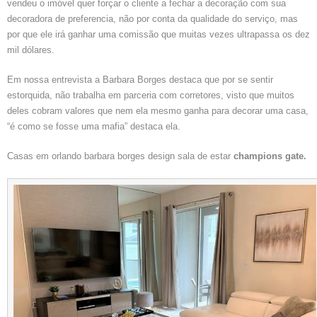
vendeu o imóvel quer forçar o cliente a fechar a decoração com sua
decoradora de preferencia, não por conta da qualidade do serviço, mas
por que ele irá ganhar uma comissão que muitas vezes ultrapassa os dez
mil dólares.
Em nossa entrevista a Barbara Borges destaca que por se sentir
estorquida, não trabalha em parceria com corretores, visto que muitos
deles cobram valores que nem ela mesmo ganha para decorar uma casa,
“é como se fosse uma mafia” destaca ela.
Casas em orlando barbara borges design sala de estar
champions gate.