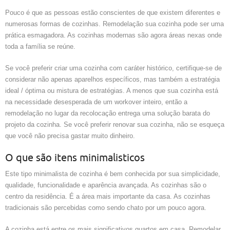
Pouco é que as pessoas estão conscientes de que existem diferentes e
numerosas formas de cozinhas. Remodelação sua cozinha pode ser uma
prática esmagadora. As cozinhas modernas são agora áreas nexas onde
toda a família se reúne.
Se você preferir criar uma cozinha com caráter histórico, certifique-se de
considerar não apenas aparelhos específicos, mas também a estratégia
ideal / óptima ou mistura de estratégias. A menos que sua cozinha está
na necessidade desesperada de um workover inteiro, então a
remodelação no lugar da recolocação entrega uma solução barata do
projeto da cozinha. Se você preferir renovar sua cozinha, não se esqueça
que você não precisa gastar muito dinheiro.
O que são itens minimalisticos
Este tipo minimalista de cozinha é bem conhecida por sua simplicidade,
qualidade, funcionalidade e aparência avançada. As cozinhas são o
centro da residência. É a área mais importante da casa. As cozinhas
tradicionais são percebidas como sendo chato por um pouco agora.
A cozinha está entre os mais significativos quartos em casa. Remodelar