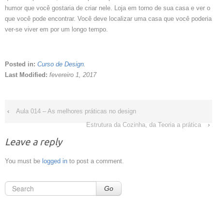
humor que você gostaria de criar nele. Loja em torno de sua casa e ver o
que você pode encontrar. Você deve localizar uma casa que você poderia
ver-se viver em por um longo tempo.
Posted in:
Curso de Design
.
Last Modified:
fevereiro 1, 2017
‹
Aula 014 – As melhores práticas no design
Estrutura da Cozinha, da Teoria a prática
›
Leave a reply
You must be
logged in
to post a comment.
Go