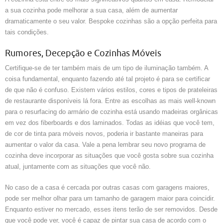
a sua cozinha pode melhorar a sua casa, além de aumentar
dramaticamente o seu valor. Bespoke cozinhas são a opção perfeita para
tais condições.
Rumores, Decepção e Cozinhas Móveis
Certifique-se de ter também mais de um tipo de iluminação também. A
coisa fundamental, enquanto fazendo até tal projeto é para se certificar
de que não é confuso. Existem vários estilos, cores e tipos de prateleiras
de restaurante disponíveis lá fora. Entre as escolhas as mais well-known
para o resurfacing do armário de cozinha está usando madeiras orgânicas
em vez dos fiberboards e dos laminados. Todas as idéias que você tem,
de cor de tinta para móveis novos, poderia ir bastante maneiras para
aumentar o valor da casa. Vale a pena lembrar seu novo programa de
cozinha deve incorporar as situações que você gosta sobre sua cozinha
atual, juntamente com as situações que você não.
No caso de a casa é cercada por outras casas com garagens maiores,
pode ser melhor olhar para um tamanho de garagem maior para coincidir.
Enquanto estiver no mercado, esses itens terão de ser removidos. Desde
que você pode ver, você é capaz de pintar sua casa de acordo com o