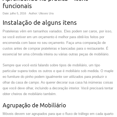
funcionais
Date: julho 5, 2016
Author: Ulisses Ura
Instalação de alguns itens
Prateleiras vêm em tamanhos variados. Eles podem ser caros, por isso,
se você estiver em um orçamento é melhor para obtê-los feitos por
encomenda com base no seu orçamento. Faça uma comparação de
custos antes de comprar prateleiras e bancadas para o restaurante. É
essencial ter uma cômoda inteira ou várias outras peças de mobiliário.
Sempre que você está falando sobre tipos de mobiliário, um tipo
particular supera todos os outros e que é mobiliário sob medida. O maple
eo furniture do pinho podem igualmente ser utilizados para produzir o
olhar da casa de campo. Ao querer decorar sua casa há inúmeras coisas
que você deve olhar, incluindo a decoração interior. Você precisará tentar
obter cheiros de mobiliário também.
Agrupação de Mobiliário
Móveis devem ser agrupados para que o fluxo de tráfego em cada quarto